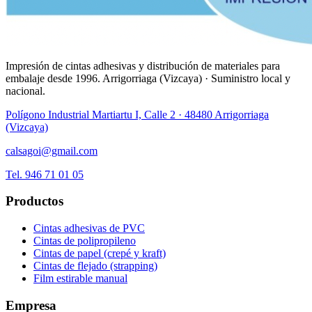
Impresión de cintas adhesivas y distribución de materiales para
embalaje desde
1996
.
Arrigorriaga
(
Vizcaya
) · Suministro
local y
nacional
.
Polígono Industrial Martiartu I, Calle 2 · 48480 Arrigorriaga
(Vizcaya)
calsagoi@gmail.com
Tel.
946 71 01 05
Productos
Cintas adhesivas de PVC
Cintas de polipropileno
Cintas de papel (crepé y kraft)
Cintas de flejado (strapping)
Film estirable manual
Empresa