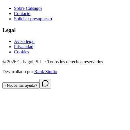
Sobre Calsagoi
Contacto
Solicitar presupuesto
Legal
Aviso legal
Privacidad
Cookies
©
2026
Calsagoi, S.L.
· Todos los derechos reservados
Desarrollado por
Rank Studio
¿Necesitas ayuda?