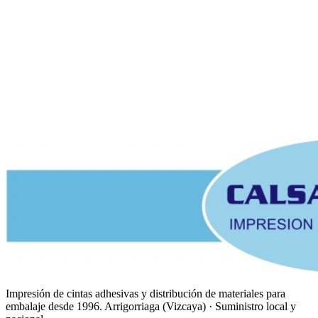
Abrir en Google Maps →
Impresión de cintas adhesivas y distribución de materiales para
embalaje desde
1996
.
Arrigorriaga
(
Vizcaya
) · Suministro
local y