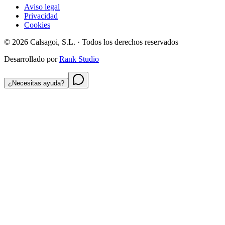
Aviso legal
Privacidad
Cookies
©
2026
Calsagoi, S.L.
· Todos los derechos reservados
Desarrollado por
Rank Studio
¿Necesitas ayuda?