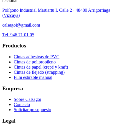
nacional
.
Polígono Industrial Martiartu I, Calle 2 · 48480 Arrigorriaga
(Vizcaya)
calsagoi@gmail.com
Tel.
946 71 01 05
Productos
Cintas adhesivas de PVC
Cintas de polipropileno
Cintas de papel (crepé y kraft)
Cintas de flejado (strapping)
Film estirable manual
Empresa
Sobre Calsagoi
Contacto
Solicitar presupuesto
Legal